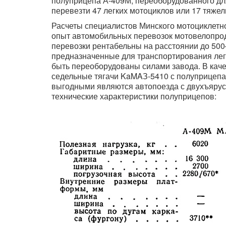
полуприцепа А-409М, переоборудованного дл
перевезти 47 легких мотоциклов или 17 тяжел
Расчеты специалистов Минского мотоциклетног
опыт автомобильных перевозок мотовелопрод
перевозки рентабельны на расстоянии до 500
предназначенные для транспортирования лег
быть переоборудованы силами завода. В каче
седельные тягачи KaMAЗ-5410 с полуприцеп
выгодными являются автопоезда с двухъяру
технические характеристики полуприцепов: