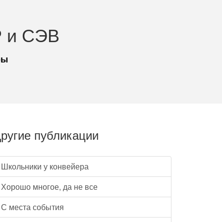
 и СЭВ
ры
ругие публикации
Школьники у конвейера
Хорошо многое, да не все
С места события