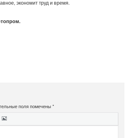
авное, экономит труд и время.
отопром.
тельные поля помечены
*