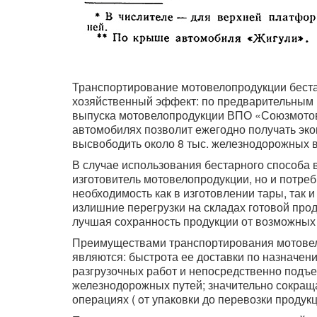
Транспортирование мотовелопродукции беста
хозяйственный эффект: по предварительным р
выпуска мотовелопродукции ВПО «Союзмото
автомобилях позволит ежегодно получать эко
высвободить около 8 тыс. железнодорожных в
В случае использования бестарного способа 
изготовитель мотовелопродукции, но и потреб
необходимость как в изготовлении тары, так 
излишние перегрузки на складах готовой прод
лучшая сохранность продукции от возможных
Преимуществами транспортирования мотовел
являются: быстрота ее доставки по назначен
разгрузочных работ и непосредственно подъе
железнодорожных путей; значительно сокраща
операциях ( oт упаковки до перевозки продукц