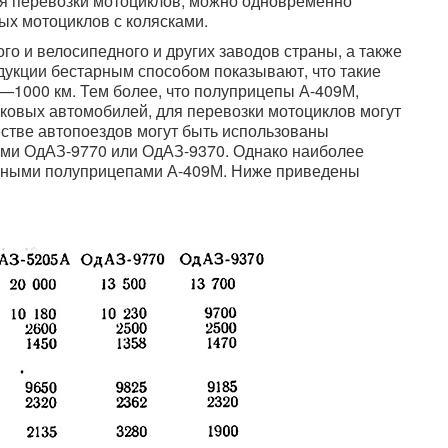
я перевозки мотоциклов, можно одновременно
ых мотоциклов с колясками.
о и велосипедного и других заводов страны, а также
укции бестарным способом показывают, что такие
—1000 км. Тем более, что полуприцепы А-409М,
ковых автомобилей, для перевозки мотоциклов могут
стве автопоездов могут быть использованы
ами ОдАЗ-9770 или ОдАЗ-9370. Однако наиболее
сными полуприцепами А-409М. Ниже приведены