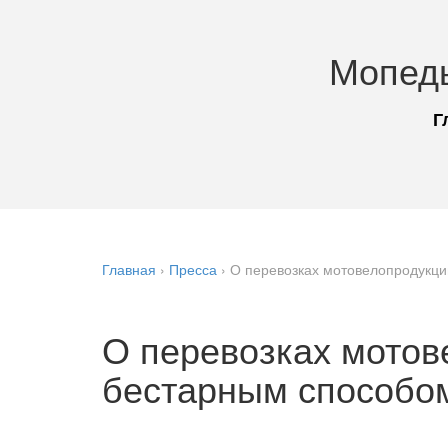
Мопед
Г
Главная
›
Пресса
›
О перевозках мотовелопродукц
О перевозках мотов
бестарным способо