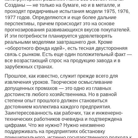
Созданы — не только на бумаге, но и в металле, и
проходят придирчивые испытания модели 1975, 1976,
1977 годов. Определяются и еще более дальние
перспективы, причем происходит это на основе
прогнозирования развивающихся вкусов покупателей.
И эти потребности планируется удовлетворять
реальными моделями завтрашнего дня. Кроме
«оборотного фонда идей», есть тесная двусторонняя
связь с рынком. Есть еще один положительный факт —
все возрастающий спрос на продукцию завода и в
зарубежных странах.
Прошлое, как известно, служит прежде всего для
извлечения уроков. Творческое осмысливание
допущенных промахов — это одно из главных
достоинств любого хозяйственника. Но в равной
степени опыт прошлого должен становиться
достоянием коллектива каждого предприятия.
Заинтересованность как рабочих, так и инженерно-
технических работников очевидна и подтверждена
цифрами. Что же нужно? Нужно неизменно
поддерживать на предприятиях обстановку
принципиального, истинно государственного подхода к