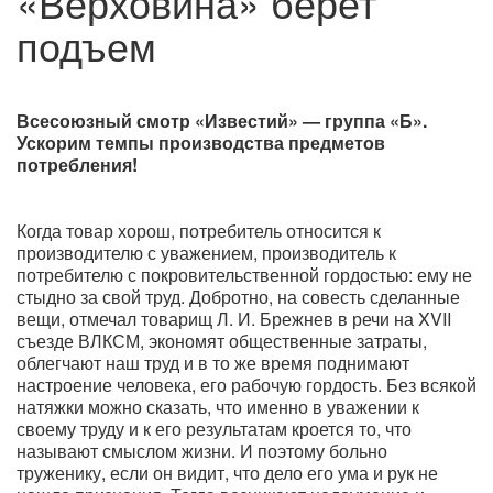
«Верховина» берет
подъем
Всесоюзный смотр «Известий» — группа «Б».
Ускорим темпы производства предметов
потребления!
Когда товар хорош, потребитель относится к
производителю с уважением, производитель к
потребителю с покровительственной гордостью: ему не
стыдно за свой труд. Добротно, на совесть сделанные
вещи, отмечал товарищ Л. И. Брежнев в речи на XVII
съезде ВЛКСМ, экономят общественные затраты,
облегчают наш труд и в то же время поднимают
настроение человека, его рабочую гордость. Без всякой
натяжки можно сказать, что именно в уважении к
своему труду и к его результатам кроется то, что
называют смыслом жизни. И поэтому больно
труженику, если он видит, что дело его ума и рук не