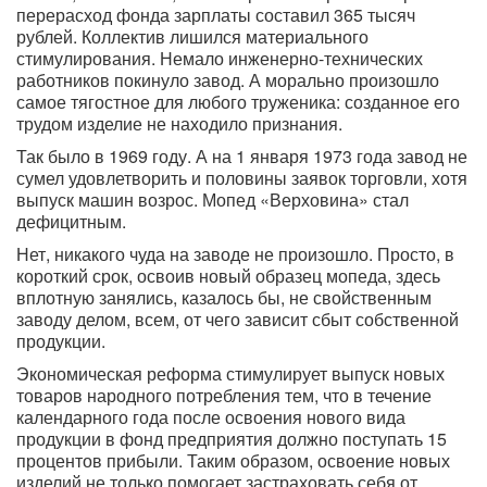
перерасход фонда зарплаты составил 365 тысяч
рублей. Коллектив лишился материального
стимулирования. Немало инженерно-технических
работников покинуло завод. А морально произошло
самое тягостное для любого труженика: созданное его
трудом изделие не находило признания.
Так было в 1969 году. А на 1 января 1973 года завод не
сумел удовлетворить и половины заявок торговли, хотя
выпуск машин возрос. Мопед «Верховина» стал
дефицитным.
Нет, никакого чуда на заводе не произошло. Просто, в
короткий срок, освоив новый образец мопеда, здесь
вплотную занялись, казалось бы, не свойственным
заводу делом, всем, от чего зависит сбыт собственной
продукции.
Экономическая реформа стимулирует выпуск новых
товаров народного потребления тем, что в течение
календарного года после освоения нового вида
продукции в фонд предприятия должно поступать 15
процентов прибыли. Таким образом, освоение новых
изделий не только помогает застраховать себя от