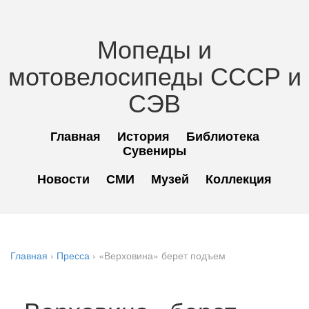
Мопеды и
мотовелосипеды СССР и
СЭВ
Главная
История
Библиотека
Сувениры
Новости
СМИ
Музей
Коллекция
Главная
›
Пресса
›
«Верховина» берет подъем