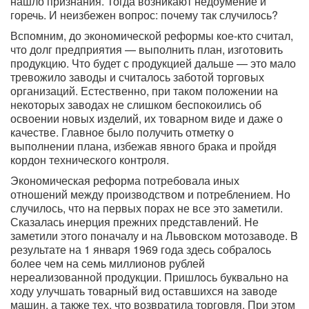
нашло признания. Тогда возникают недоумение и
горечь. И неизбежен вопрос: почему так случилось?
Вспомним, до экономической реформы кое-кто считал,
что долг предприятия — выполнить план, изготовить
продукцию. Что будет с продукцией дальше — это мало
тревожило заводы и считалось заботой торговых
организаций. Естественно, при таком положении на
некоторых заводах не слишком беспокоились об
освоении новых изделий, их товарном виде и даже о
качестве. Главное было получить отметку о
выполнении плана, избежав явного брака и пройдя
кордон технического контроля.
Экономическая реформа потребовала иных
отношений между производством и потреблением. Но
случилось, что на первых порах не все это заметили.
Сказалась инерция прежних представлений. Не
заметили этого поначалу и на Львовском мотозаводе. B
результате на 1 января 1969 года здесь собралось
более чем на семь миллионов рублей
нереализованной продукции. Пришлось буквально на
ходу улучшать товарный вид оставшихся на заводе
машин, а также тех, что возвратила торговля. При этом