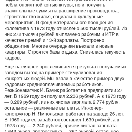
неблагоприятной конъюнктуры, но и получить
значительные суммы на расширение производства,
строительство жилья, социально-культурные
мероприятия. В фонд материального поощрения
коллектива в 1973 году отчислено 500 тысяч рублей. Из
них 272 тысячи рублей выплачено рабочим и ИТР в
качестве премий и 13-й зарплаты. Построено
общежитие. Многие очередники въехали в новые
квартиры. Строятся базы отдыха. Снизилась текучесть
кадров.
Еще нагляднее прослеживается результат получаемых
заводом выгод на примере стимулирования
конкретных людей. Мы взяли в качестве примера двух
кадровых среднеоплачиваемых работников.
Резьбонакатчик И. Бачик работает на предприятии 27
лет. В 1969 году он получил 2.236 рублей. А в 1973 году
— 3.289 рублей, из них чистая зарплата 2.774 рубля,
остальное — различные выплаты. Инженер-
конструктор Н. Ямпольская работает на заводе 26 лет.
В 1969 году ее заработок составил 1.630 рублей, а в
1973 году — 2.240 рублей, причем чистая зарплата
1.643 рубля, прогрессивка — 367 рублей, остальное —