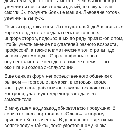
двигатели. Здесь стоит заметить: если бы ковровцы
увеличили поставки своих изделий, то покупатели
смогли бы получить больше машин. Львовяне готовы
увеличить выпуск.
Поиски продолжаются. Из покупателей, добровольных
корреспондентов, создана сеть постоянных
информаторов, подобранных по ряду признаков с тем,
чтобы учесть мнение покупателей разного возраста,
профессий, а также климатических зон страны, где
используют мопеды. Опрос информаторов
осуществляется ежегодно в зимнее время — по
окончании сезона эксплуатации.
Еще одна из форм непосредственного общения с
рынком — торговые ярмарки, в которых, кроме
конструкторов, работников службы технического
контроля, участвуют директор завода и его
заместители.
В минувшем воду завод обновил всю продукцию. В
серию пошел спортроллер «Олень», которому
присвоен Знак качества. В дополнение к детскому
велосипеду «Зайка», тоже удостоенному Знака