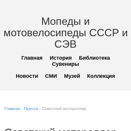
Мопеды и
мотовелосипеды СССР и
СЭВ
Главная
История
Библиотека
Сувениры
Новости
СМИ
Музей
Коллекция
Главная
›
Пресса
›
Советский мотороллер