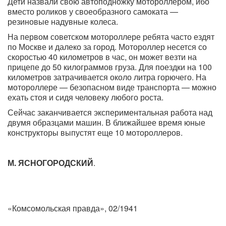
Дети назвали свою автоподножку мотороллером, ибо
вместо роликов у своеобразного самоката —
резиновые надувные колеса.
На первом советском мотороллере ребята часто ездят
по Москве и далеко за город. Мотороллер несется со
скоростью 40 километров в час, он может везти на
прицепе до 50 килограммов груза. Для поездки на 100
километров затрачивается около литра горючего. На
мотороллере — безопасном виде транспорта — можно
ехать стоя и сидя человеку любого роста.
Сейчас заканчивается экспериментальная работа над
двумя образцами машин. В ближайшее время юные
конструкторы выпустят еще 10 мотороллеров.
М. ЯСНОГОРОДСКИЙ
.
«Комсомольская правда», 02/1941