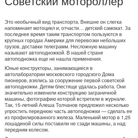
Советский мотороллер
Это необычный вид транспорта. Внешне он слегка
напоминает мотоцикл и, отчасти… детский самокат. За
последнее время таким транспортом пользуются в
крупных городах Америки для перевозки небольших
грузов, доставки телеграмм. Несложную машину
называют автоподножкой. В нашей стране
автоподножка еще не нашла применения.
Юные конструкторы, занимающиеся в
автолаборатории московского городского Дома
пионеров, взялись за сооружение первой советской
автоподножки. Детям блестяще удалась работа. Они
значительно изменили конструкцию заграничной
машины, фотографию которой встретили в журнале.
Так, 15-летний Алеша Толчанов предложил несколько
упростить переднюю часть автоподножки — сделать ее
из профилированного железа. Маленький мотор в 1,25
лошадиной силы поставили не сзади машины, а над
передним колесом.