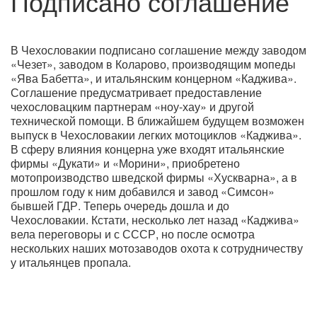
Подписано соглашение
В Чехословакии подписано соглашение между заводом
«Чезет», заводом в Коларово, производящим мопеды
«Ява Бабетта», и итальянским концерном «Каджива».
Соглашение предусматривает предоставление
чехословацким партнерам «ноу-хау» и другой
технической помощи. В ближайшем будущем возможен
выпуск в Чехословакии легких мотоциклов «Каджива».
В сферу влияния концерна уже входят итальянские
фирмы «Дукати» и «Морини», приобретено
мотопроизводство шведской фирмы «Хускварна», а в
прошлом году к ним добавился и завод «Симсон»
бывшей ГДР. Теперь очередь дошла и до
Чехословакии. Кстати, несколько лет назад «Каджива»
вела переговоры и с СССР, но после осмотра
нескольких наших мотозаводов охота к сотрудничеству
у итальянцев пропала.