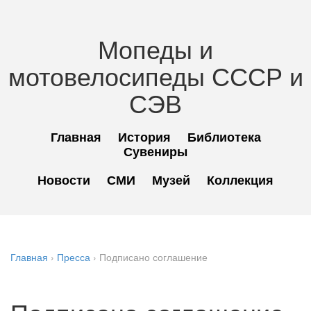
Мопеды и
мотовелосипеды СССР и
СЭВ
Главная
История
Библиотека
Сувениры
Новости
СМИ
Музей
Коллекция
Главная
›
Пресса
›
Подписано соглашение