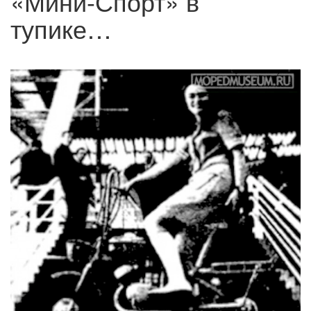
«Мини-Спорт» в
тупике…