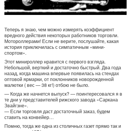
Теперь я знаю, чем можно измерять коэффициент
вредного действия некоторых работников торговли.
Мотороллерами! Если не верите, послушайте, какая
история приключилась с симпатичным «мини-
спортом».
Этот минироллер нравится с первого взгляда.
Небольшой, верткий и достаточно быстрый. Два года
назад, когда машина впервые появилась на стендах
оптовой ярмарки, от поклонников новорожденной
малютки ( вес — 38 кг!) отбою не было.
— Когда же начнется выпуск? — поинтересовался я в
те дни у представителей рижского завода «Саркана
Звайгзне».
— Если торговля даст достаточный заказ, будем
ставить на конвейер…
Помню, тогда же одна из столичных газет прямо так и