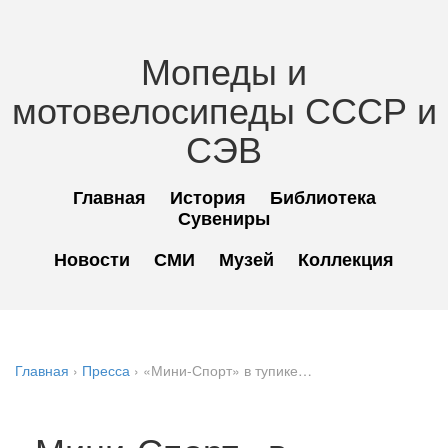
Мопеды и
мотовелосипеды СССР и
СЭВ
Главная
История
Библиотека
Сувениры
Новости
СМИ
Музей
Коллекция
Главная
›
Пресса
›
«Мини-Спорт» в тупике…