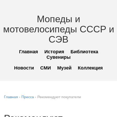
Мопеды и
мотовелосипеды СССР и
СЭВ
Главная
История
Библиотека
Сувениры
Новости
СМИ
Музей
Коллекция
Главная
›
Пресса
›
Рекомендуют покупатели