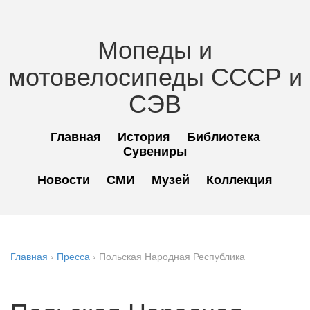
Мопеды и
мотовелосипеды СССР и
СЭВ
Главная
История
Библиотека
Сувениры
Новости
СМИ
Музей
Коллекция
Главная
›
Пресса
›
Польская Народная Республика