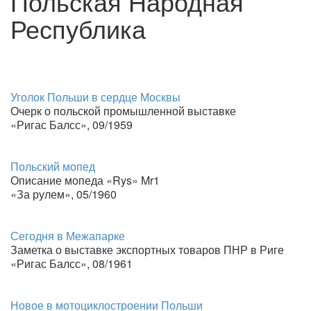
Польская Народная
Республика
Уголок Польши в сердце Москвы
Очерк о польской промышленной выставке
«Ригас Балсс», 09/1959
Польский мопед
Описание мопеда «Rys» Mr1
«За рулем», 05/1960
Сегодня в Межапарке
Заметка о выставке экспортных товаров ПНР в Риге
«Ригас Балсс», 08/1961
Новое в мотоциклостроении Польши