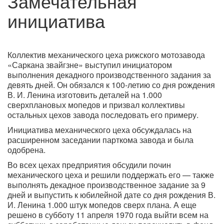
Замечательная
инициатива
Коллектив механического цеха рижского мотозавода
«Саркана звайгзне» выступил инициатором
выполнения декадного производственного задания за
девять дней. Он обязался к 100-летию со дня рождения
В. И. Ленина изготовить деталей на 1.000
сверхплановых мопедов и призвал коллективы
остальных цехов завода последовать его примеру.
Инициатива механического цеха обсуждалась на
расширенном заседании парткома завода и была
одобрена.
Во всех цехах предприятия обсудили почин
механического цеха и решили поддержать его — также
выполнять декадное производственное задание за 9
дней и выпустить к юбилейной дате со дня рождения В.
И. Ленина 1.000 штук мопедов сверх плана. А еще
решено в субботу 11 апреля 1970 года выйти всем на