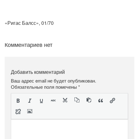
«Ригас Балсс», 01/70
Комментариев нет
Добавить комментарий
Ваш адрес email не будет опубликован.
Обязательные поля помечены
*