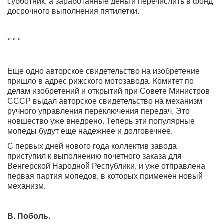
субботник, а заработанные деньги перечислить в фонд
досрочного выполнения пятилетки.
* * *
Еще одно авторское свидетельство на изобретение
пришло в адрес рижского мотозавода. Комитет по
делам изобретений и открытий при Совете Министров
СССР выдал авторское свидетельство на механизм
ручного управления переключения передач. Это
новшество уже внедрено. Теперь эти популярные
мопеды будут еще надежнее и долговечнее.
С первых дней нового года коллектив завода
приступил к выполнению почетного заказа для
Венгерской Народной Республики, и уже отправлена
первая партия мопедов, в которых применен новый
механизм.
В. Поболь.