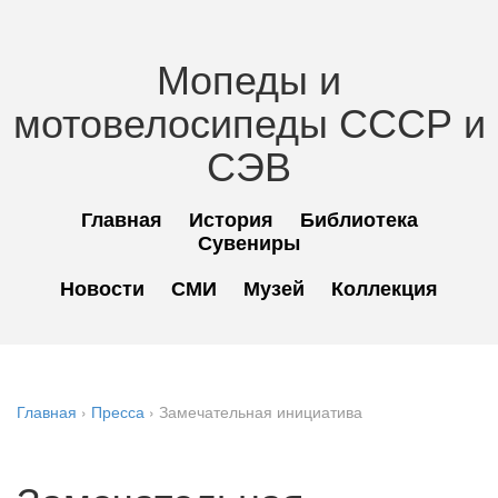
Мопеды и
мотовелосипеды СССР и
СЭВ
Главная
История
Библиотека
Сувениры
Новости
СМИ
Музей
Коллекция
Главная
›
Пресса
›
Замечательная инициатива