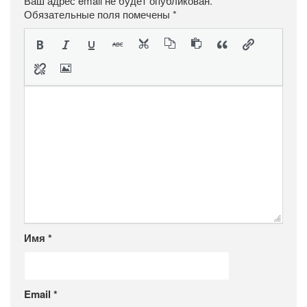
Ваш адрес email не будет опубликован.
Обязательные поля помечены
*
Имя
*
Email
*