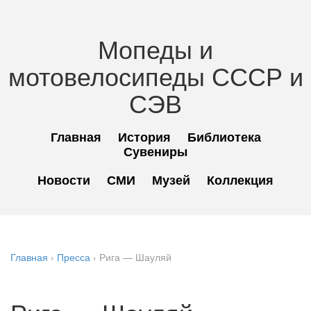
Мопеды и
мотовелосипеды СССР и
СЭВ
Главная
История
Библиотека
Сувениры
Новости
СМИ
Музей
Коллекция
Главная
›
Пресса
›
Рига — Шауляй