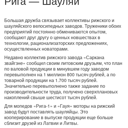
Рига — Шауляй
Большая дружба связывает коллективы рижского и
шауляйского велосипедных заводов. Труженики обоих
предприятий постоянно обмениваются опытом,
сообщают друг другу о ценных новшествах в
технологии, рационализаторских предложениях,
осуществленных новаторами.
Недавно коллектив рижского завода «Саркана
звайгзне» сообщил своим литовским друзьям, что план
по валовой продукции в минувшем году заводом
перевыполнен на 1 миллион 800 тысяч рублей, а по
товарной продукции на 1.700 тысяч рублей.
Значительно перевыполнено также задание по
производительности труда, получено сверхплановых
накоплений свыше шестисот тысяч рублей.
Для мопедов «Рига-1» и «Гауя» моторы на рижский
завод будут поставлять шауляйцы. Это
кооперирование в выпуске продукции еще больше
сблизит друзей из Латвии и Литвы.