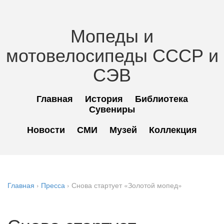
Мопеды и
мотовелосипеды СССР и
СЭВ
Главная
История
Библиотека
Сувениры
Новости
СМИ
Музей
Коллекция
Главная
›
Пресса
›
Снова стартует «Золотой мопед»