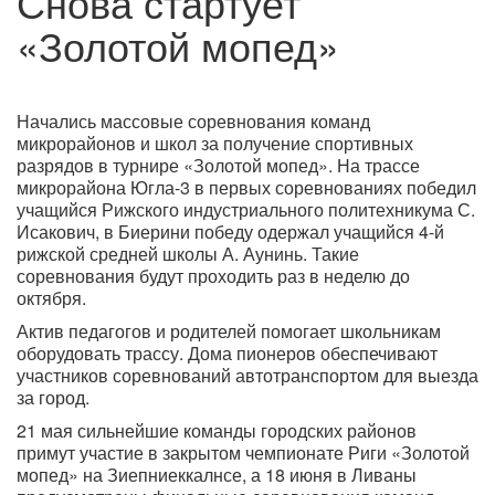
Снова стартует
«Золотой мопед»
Начались массовые соревнования команд
микрорайонов и школ за получение спортивных
разрядов в турнире «Золотой мопед». На трассе
микрорайона Югла-3 в первых соревнованиях победил
учащийся Рижского индустриального политехникума С.
Исакович, в Биерини победу одержал учащийся 4-й
рижской средней школы А. Аунинь. Такие
соревнования будут проходить раз в неделю до
октября.
Актив педагогов и родителей помогает школьникам
оборудовать трассу. Дома пионеров обеспечивают
участников соревнований автотранспортом для выезда
за город.
21 мая сильнейшие команды городских районов
примут участие в закрытом чемпионате Риги «Золотой
мопед» на Зиепниеккалнсе, а 18 июня в Ливаны