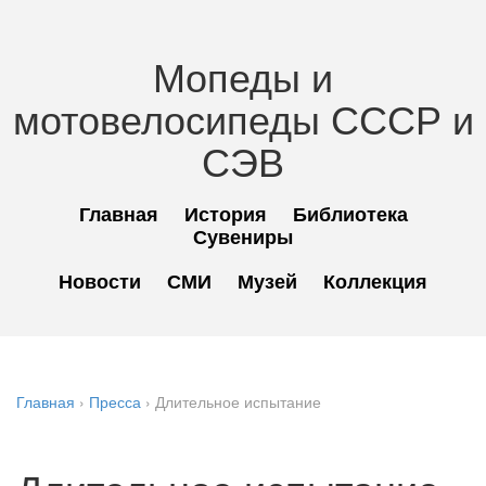
Мопеды и
мотовелосипеды СССР и
СЭВ
Главная
История
Библиотека
Сувениры
Новости
СМИ
Музей
Коллекция
Главная
›
Пресса
›
Длительное испытание