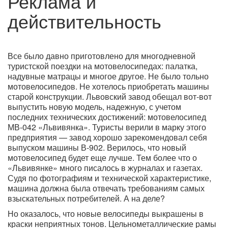
Реклама и
действительность
Все было давно приготовлено для многодневной
туристской поездки на мотовелосипедах: палатка,
надувные матрацы и многое другое. Не было тольно
мотовелосипедов. Не хотелось приобретать машины
старой конструкции. Львовский завод обещал вот-вот
выпустить новую модель, надежную, с учетом
последних технических достижений: мотовелосипед
МВ-042 «Львивянка». Туристы верили в марку этого
предприятия — завод хорошо зарекомендовал себя
выпуском машины В-902. Верилось, что новый
мотовелосипед будет еще лучше. Тем более что о
«Львивянке» много писалось в журналах и газетах.
Судя по фотографиям и технической характеристике,
машина должна была отвечать требованиям самых
взыскательных потребителей. А на деле?
Но оказалось, что новые велосипеды выкрашены в
краски неприятных тонов. Цельнометаллические рамы