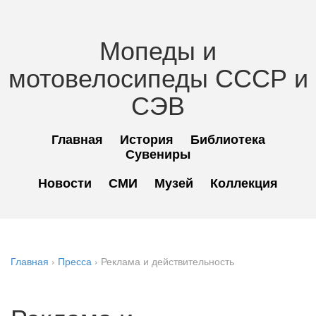
Мопеды и
мотовелосипеды СССР и
СЭВ
Главная
История
Библиотека
Сувениры
Новости
СМИ
Музей
Коллекция
Главная
›
Пресса
›
Реклама и действительность