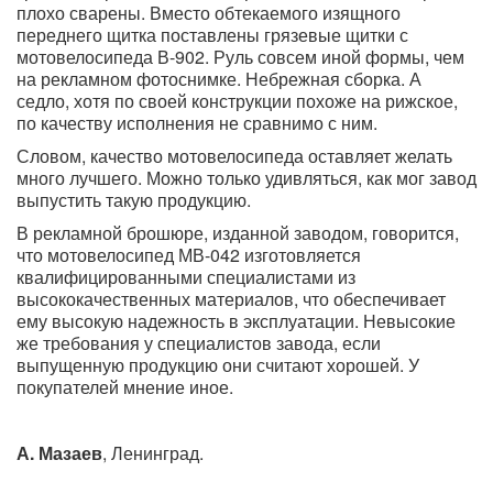
плохо сварены. Вместо обтекаемого изящного
переднего щитка поставлены грязевые щитки с
мотовелосипеда В-902. Руль совсем иной формы, чем
на рекламном фотоснимке. Небрежная сборка. А
седло, хотя по своей конструкции похоже на рижское,
по качеству исполнения не сравнимо с ним.
Словом, качество мотовелосипеда оставляет желать
много лучшего. Можно только удивляться, как мог завод
выпустить такую продукцию.
В рекламной брошюре, изданной заводом, говорится,
что мотовелосипед МВ-042 изготовляется
квалифицированными специалистами из
высококачественных материалов, что обеспечивает
ему высокую надежность в эксплуатации. Невысокие
же требования у специалистов завода, если
выпущенную продукцию они считают хорошей. У
покупателей мнение иное.
А. Мазаев
, Ленинград.