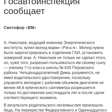
Госавтоинспекция
сообщает
Светофор «ВМ»
А. Николаев, ведущий инженер Энергетического
института, купил мопед марки «Рига-4». Мопед нужно
было зарегистрировать в отделении ГАИ, установить
номерной знак. А. Николаев не только не сделал этого,
но, хуже того, разрешил пользоваться им своему сыну
— ученику 7-го класса школы № 635 Перовского
района. Четырнадцатилетний Дима, разумеется, не
имел водительского удостоверения, поскольку
управлять мопедом с рабочим объемом двигателя не
менее 49,8 кубического сантиметра разрешается
только по достижении шестнадцати лет и после сдачи
соответствующего экзамена.
В результате родительского легкомыслия произошла
беда. На перекрестке Федеративного и Одиннадцатого