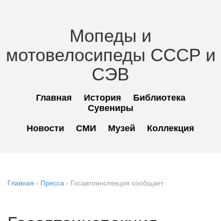
Мопеды и
мотовелосипеды СССР и
СЭВ
Главная
История
Библиотека
Сувениры
Новости
СМИ
Музей
Коллекция
Главная
›
Пресса
›
Госавтоинспекция сообщает