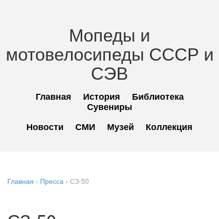
Мопеды и
мотовелосипеды СССР и
СЭВ
Главная
История
Библиотека
Сувениры
Новости
СМИ
Музей
Коллекция
Главная
›
Пресса
›
СЗ-50