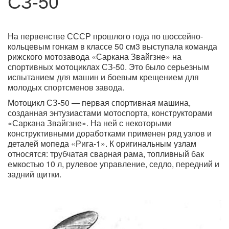
СЗ-50
На первенстве СССР прошлого года по шоссейно-
кольцевым гонкам в классе 50 см3 выступала команда
рижского мотозавода «Саркана Звайгзне» на
спортивных мотоциклах СЗ-50. Это было серьезным
испытанием для машин и боевым крещением для
молодых спортсменов завода.
Мотоцикл СЗ-50 — первая спортивная машина,
созданная энтузиастами мотоспорта, конструкторами
«Саркана Звайгзне». На ней с некоторыми
конструктивными доработками применен ряд узлов и
деталей мопеда «Рига-1». К оригинальным узлам
относятся: трубчатая сварная рама, топливный бак
емкостью 10 л, рулевое управление, седло, передний и
задний щитки.