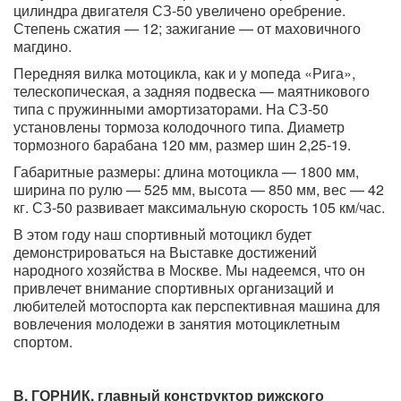
цилиндра двигателя СЗ-50 увеличено оребрение.
Степень сжатия — 12; зажигание — от маховичного
магдино.
Передняя вилка мотоцикла, как и у мопеда «Рига»,
телескопическая, а задняя подвеска — маятникового
типа с пружинными амортизаторами. На СЗ-50
установлены тормоза колодочного типа. Диаметр
тормозного барабана 120 мм, размер шин 2,25-19.
Габаритные размеры: длина мотоцикла — 1800 мм,
ширина по рулю — 525 мм, высота — 850 мм, вес — 42
кг. СЗ-50 развивает максимальную скорость 105 км/час.
В этом году наш спортивный мотоцикл будет
демонстрироваться на Выставке достижений
народного хозяйства в Москве. Мы надеемся, что он
привлечет внимание спортивных организаций и
любителей мотоспорта как перспективная машина для
вовлечения молодежи в занятия мотоциклетным
спортом.
В. ГОРНИК, главный конструктор рижского