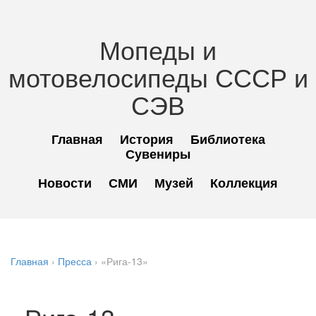
Мопеды и
мотовелосипеды СССР и
СЭВ
Главная
История
Библиотека
Сувениры
Новости
СМИ
Музей
Коллекция
Главная
›
Пресса
›
«Рига-13»