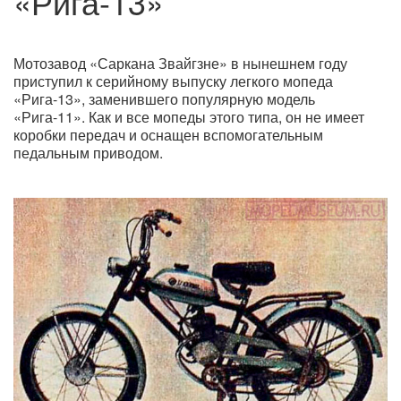
«Рига-13»
Мотозавод «Саркана Звайгзне» в нынешнем году
приступил к серийному выпуску легкого мопеда
«Рига-13», заменившего популярную модель
«Рига-11». Как и все мопеды этого типа, он не имеет
коробки передач и оснащен вспомогательным
педальным приводом.