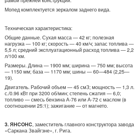
рамой прежней конструкции.
Мопед комплектуется зеркалом заднего вида.
Техническая характеристика:
Общие данные. Сухая масса — 42 кг; полезная
нагрузка — 100 кг; скорость — 40 км/ч; запас топлива —
5,5 л; средний эксплуатационный расход топлива — 2,2
л/100 км.
Размеры. Длина — 1900 мм; ширина — 750 мм; высота
— 1150 мм; база — 1170 мм; шины — 60—484 (2,25—
19).
Двигатель. Рабочий объем — 45 смЗ; мощность — 1,3 л.
с./0.96 кВт при 3200 об/мин; степень сжатия — 6,0;
топливо — смесь бензина А-76 или А-72 с маслом (в
соотношении 25:1); зажигание — от магнето.
3. ЯHCOHC
, заместитель главного конструктора завода
«Саркана Звайгзне», г. Рига.