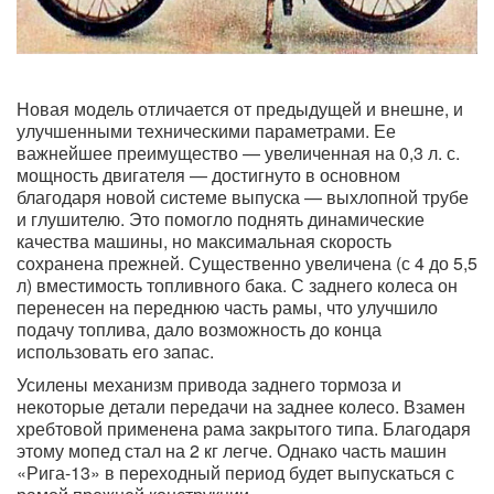
Новая модель отличается от предыдущей и внешне, и
улучшенными техническими параметрами. Ее
важнейшее преимущество — увеличенная на 0,3 л. с.
мощность двигателя — достигнуто в основном
благодаря новой системе выпуска — выхлопной трубе
и глушителю. Это помогло поднять динамические
качества машины, но максимальная скорость
сохранена прежней. Существенно увеличена (с 4 до 5,5
л) вместимость топливного бака. С заднего колеса он
перенесен на переднюю часть рамы, что улучшило
подачу топлива, дало возможность до конца
использовать его запас.
Усилены механизм привода заднего тормоза и
некоторые детали передачи на заднее колесо. Взамен
хребтовой применена рама закрытого типа. Благодаря
этому мопед стал на 2 кг легче. Однако часть машин
«Рига-13» в переходный период будет выпускаться с