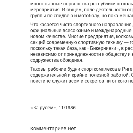
многоэтапные первенства республики по коль
мероприятия. В общем, поле деятельности ог
группы по спидвею и мотоболу, но пока меша
Что касается чисто спортивного направления, 
официальные всесоюзные и международные с
новом качестве. Многие предприятия, колхоз
секций современную спортивную технику — г
поскольку такая база, как «Бикерниеки», в p
независимо от принадлежности к обществу и в
содружества обоюдная.
Таковы рабочие будни спорткомплекса в Риге
содержательной и крайне полезной работой. О
поистине служит всем и секретов ни от кого н
«За рулем», 11/1986
Комментариев нет