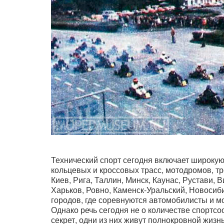
Технический спорт сегодня включает широкую
кольцевых и кроссовых трасс, мотодромов, тр
Киев, Рига, Таллин, Минск, Каунас, Рустави, В
Харьков, Ровно, Каменск-Уральский, Новосиб
городов, где соревнуются автомобилисты и м
Однако речь сегодня не о количестве спортсоо
секрет, одни из них живут полнокровной жизн