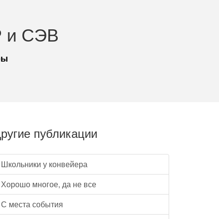
 и СЭВ
ры
ругие публикации
Школьники у конвейера
Хорошо многое, да не все
С места события