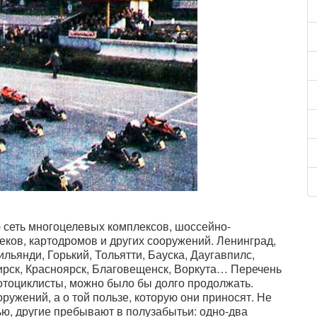
 сеть многоцелевых комплексов, шоссейно-
еков, картодромов и других сооружений. Ленинград,
ильянди, Горький, Тольятти, Бауска, Даугавпилс,
ирск, Красноярск, Благовещенск, Воркута… Перечень
отоциклисты, можно было бы долго продолжать.
ружений, а о той пользе, которую они приносят. Не
ью, другие пребывают в полузабытьи: одно-два