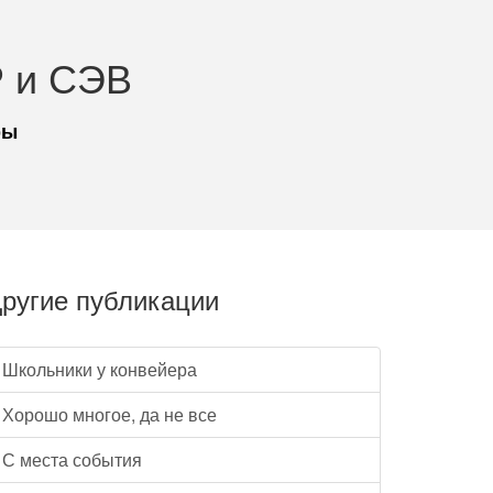
 и СЭВ
ры
ругие публикации
Школьники у конвейера
Хорошо многое, да не все
С места события