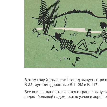
В этом году Харьковский завод выпустит три
В-33, мужские дорожные В-112М и В-117.
Все они выгодно отличаются от ранее выпус
видом, большей надежностью узлов и хорошей