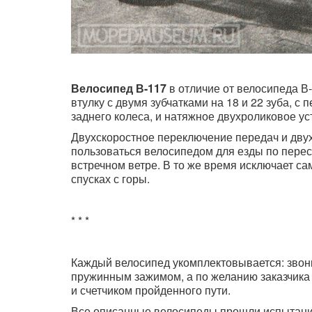
Велосипед В-117
в отличие от велосипеда В
втулку с двумя зубчатками на 18 и 22 зуба, 
заднего колеса, и натяжное двухроликовое ус
Двухскоростное переключение передач и дву
пользоваться велосипедом для езды по перес
встречном ветре. В то же время исключает с
спусках с горы.
* * *
Каждый велосипед укомплектовывается: звонк
пружинным зажимом, а по желанию заказчика
и счетчиком пройденного пути.
Все описанные велосипеды прошли испытания