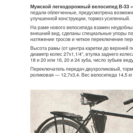
Мужской легкодорожный велосипед В-33 
педали облегченные, предусмотрена возможно
улучшенной конструкции, тормоз усиленный.
На раме нового велосипеда взамен неудобных
внешний вид, сделаны специальные упоры по
натяжение тросов и четкое переключение пер
Высота рамы (от центра каретки до верхней п
диаметр колес 27х1,1/4”, втулка заднего коле
18 и 20 или 16, 20 и 24 зуба, число зубьев вед
Переключатель передач двухроликовый, тормо
роликовая — 12,7х3,4. Вес велосипеда 14,5 кг