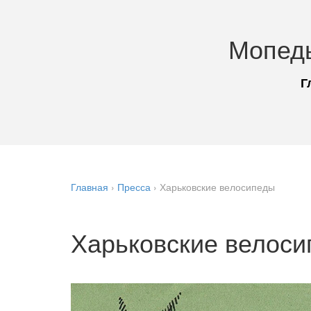
Мопед
Г
Главная
›
Пресса
›
Харьковские велосипеды
Харьковские велос