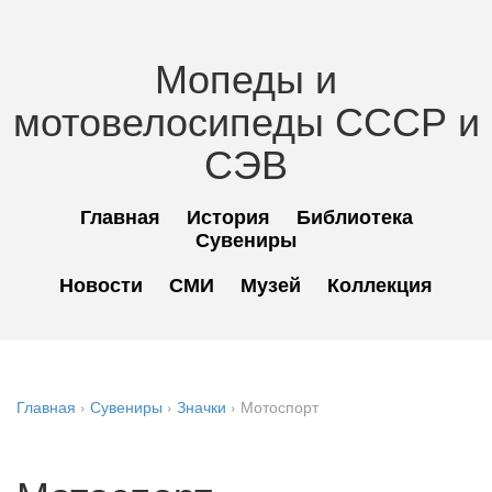
Мопеды и
мотовелосипеды СССР и
СЭВ
Главная
История
Библиотека
Сувениры
Новости
СМИ
Музей
Коллекция
Главная
›
Сувениры
›
Значки
› Мотоспорт