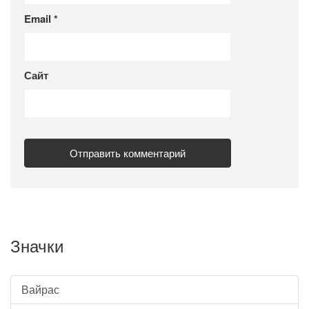
Email
*
Сайт
Значки
Вайрас