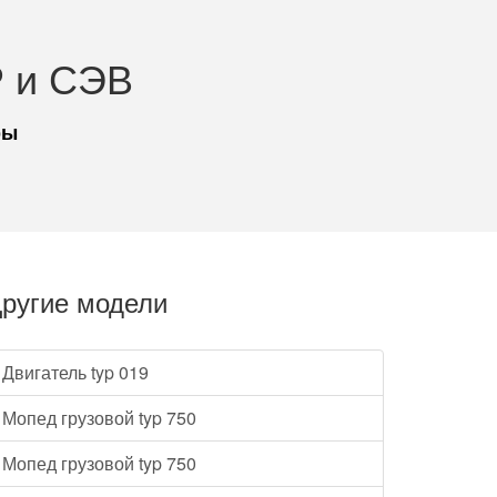
 и СЭВ
ры
ругие модели
Двигатель typ 019
Мопед грузовой typ 750
Мопед грузовой typ 750