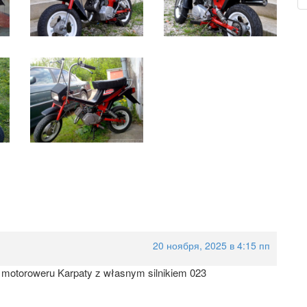
20 ноября, 2025 в 4:15 пп
k motoroweru Karpaty z własnym silnikiem 023