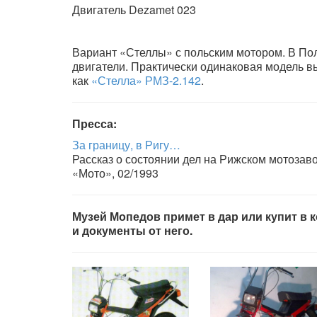
Двигатель Dezamet 023
Вариант «Стеллы» с польским мотором. В По
двигатели. Практически одинаковая модель в
как
«Стелла» РМЗ-2.142
.
Пресса:
За границу, в Ригу…
Рассказ о состоянии дел на Рижском мотозав
«Мото», 02/1993
Музей Мопедов примет в дар или купит в ко
и документы от него.