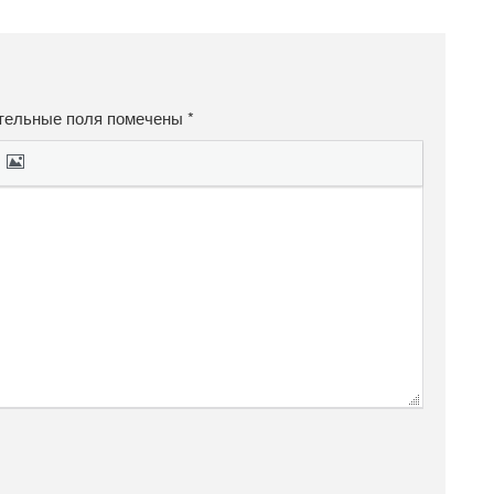
тельные поля помечены
*