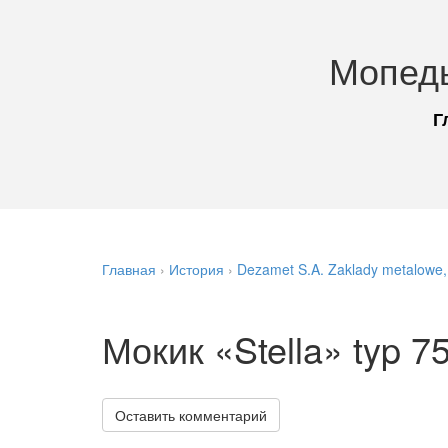
Мопед
Г
Главная
›
История
›
Dezamet S.A. Zaklady metalowe
Мокик «Stella» typ 7
Оставить комментарий