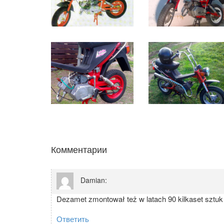
Комментарии
Damian
:
Dezamet zmontował też w latach 90 kilkaset sztu
Ответить