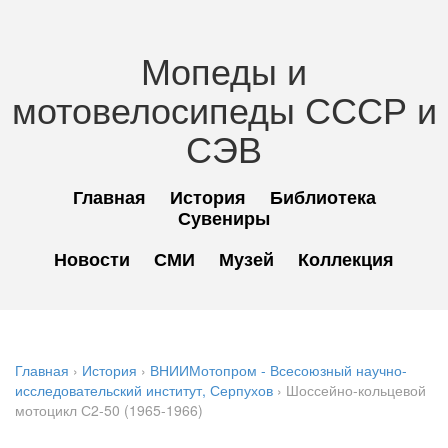
Мопеды и
мотовелосипеды СССР и
СЭВ
Главная
История
Библиотека
Сувениры
Новости
СМИ
Музей
Коллекция
Главная
›
История
›
ВНИИМотопром - Всесоюзный научно-
исследовательский институт, Серпухов
› Шоссейно-кольцевой
мотоцикл С2-50 (1965-1966)