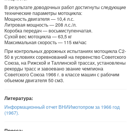
В результате доводочных работ достигнуты следующие
технические параметры мотоцикла:
Мощность двигателя — 10,4 л.с.
Литровая мощность — 208 л.с./л.
Коробка передач — восьмиступенчатая.
Сухой вес мотоцикла — 63,5 кг
Максимальная скорость — 115 км/час
При контрольных дорожных испытаниях мотоцикла С2-
50 в условиях соревнований на первенство Советского
Союза, на Рижской и Таллинской трассах, установлены
рекорды трасс и завоевано звание чемпиона
Советского Союза 1966 г. в классе машин с рабочим
объемом двигателя 50 см3.
Литература:
Информационный отчет ВНИИмотопром за 1966 год
(1967).
Пресса: