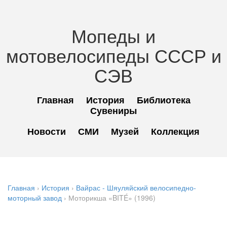
Мопеды и
мотовелосипеды СССР и
СЭВ
Главная
История
Библиотека
Сувениры
Новости
СМИ
Музей
Коллекция
Главная
›
История
›
Вайрас - Шяуляйский велосипедно-
моторный завод
› Моторикша «BITÉ» (1996)