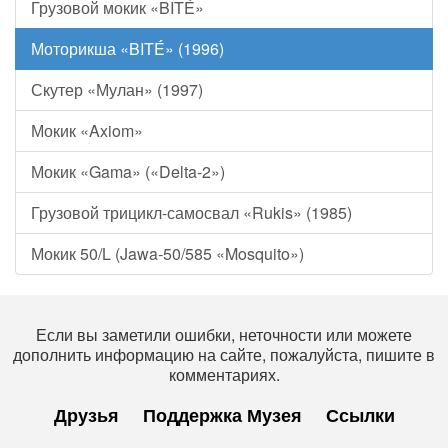
Грузовой мокик «BITÉ»
Моторикша «BITÉ» (1996)
Скутер «Мулан» (1997)
Мокик «Axiom»
Мокик «Gama» («Delta-2»)
Грузовой трицикл-самосвал «Rukis» (1985)
Мокик 50/L (Jawa-50/585 «Mosquito»)
Если вы заметили ошибки, неточности или можете
дополнить информацию на сайте, пожалуйста, пишите в
комментариях.
Друзья
Поддержка Музея
Ссылки