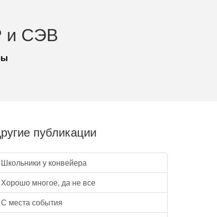
 и СЭВ
ры
ругие публикации
Школьники у конвейера
Хорошо многое, да не все
С места события