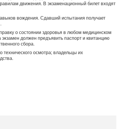
правилам движения. В экзаменационный билет входят
навыков вождения. Сдавший испытания получает
.
правку о состоянии здоровья в любом медицинском
а экзамен должен предъявить паспорт и квитанцию
твенного сбора.
 технического осмотра; владельцы их
дства.