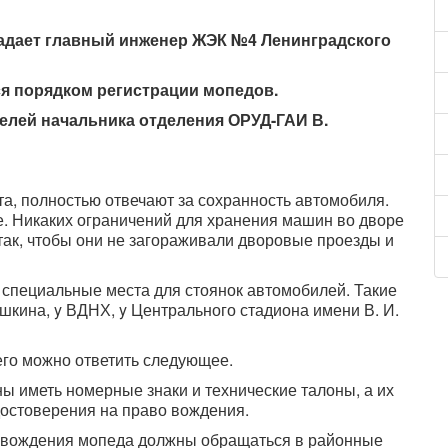
задает главный инженер ЖЭК №4 Ленинградского
ся порядком регистрации мопедов.
елей начальника отделения ОРУД-ГАИ В.
а, полностью отвечают за сохранность автомобиля.
е. Никаких ограничений для хранения машин во дворе
 так, чтобы они не загораживали дворовые проезды и
 специальные места для стоянок автомобилей. Такие
кина, y ВДНХ, y Центрального стадиона имени В. И.
него можно ответить следующее.
ы иметь номерные знаки и технические талоны, а их
достоверения на право вождения.
 вождения мопеда должны обращаться в районные