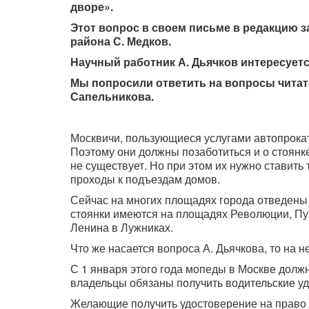
дворе».
Этот вопрос в своем письме в редакцию 
района С. Медков.
Научный работник А. Дьячков интересует
Мы попросили ответить на вопросы читат
Сапельникова.
Москвичи, пользующиеся услугами автопрокат
Поэтому они должны позаботиться и о стоянк
не существует. Но при этом их нужно ставить
проходы к подъездам домов.
Сейчас на многих площадях города отведены
стоянки имеются на площадях Революции, Пуш
Ленина в Лужниках.
Что же насается вопроса А. Дьячкова, то на 
С 1 января этого года мопеды в Москве должн
владельцы обязаны получить водительские у
Желающие получить удостоверение на право