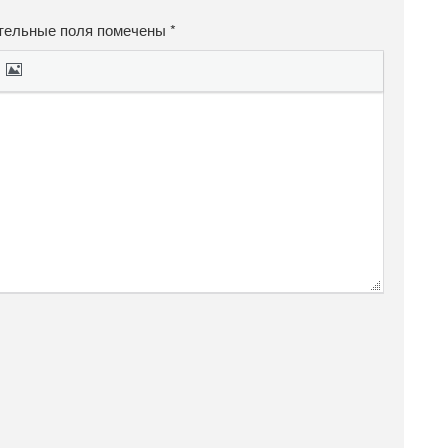
тельные поля помечены
*