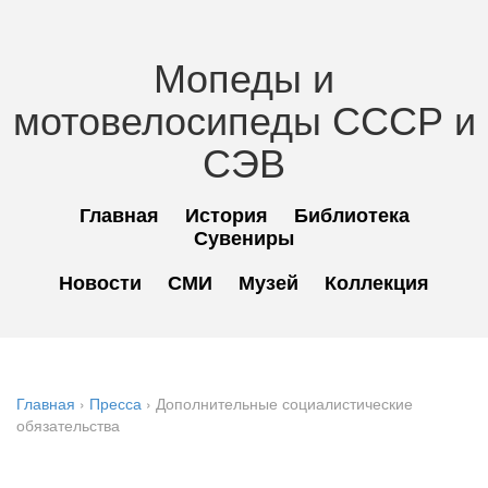
Мопеды и
мотовелосипеды СССР и
СЭВ
Главная
История
Библиотека
Сувениры
Новости
СМИ
Музей
Коллекция
Главная
›
Пресса
›
Дополнительные социалистические
обязательства