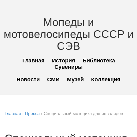
Мопеды и
мотовелосипеды СССР и
СЭВ
Главная
История
Библиотека
Сувениры
Новости
СМИ
Музей
Коллекция
Главная
›
Пресса
›
Специальный мотоцикл для инвалидов