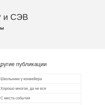
 и СЭВ
ры
ругие публикации
Школьники у конвейера
Хорошо многое, да не все
С места события