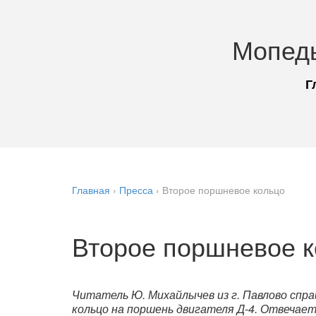
Мопед
Г
Главная
›
Пресса
›
Второе поршневое кольцо
Второе поршневое 
Читатель Ю. Михайлычев из г. Павлово спр
кольцо на поршень двигателя Д-4. Отвечае