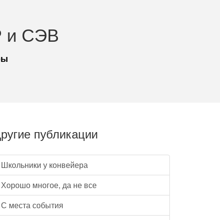
 и СЭВ
ры
ругие публикации
Школьники у конвейера
Хорошо многое, да не все
С места события