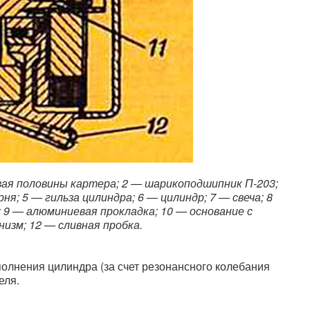
равая половины картера; 2 — шарикоподшипник П-203;
; 5 — гильза цилиндра; 6 — цилиндр; 7 — свеча; 8
 9 — алюминиевая прокладка; 10 — основание с
изм; 12 — сливная пробка.
олнения цилиндра (за счет резонансного колебания
еля.