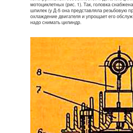
мотоциклетных (рис. 1). Так, головка снабже
шпилек (у Д-5 она представляла резьбовую пр
охлаждение двигателя и упрощает его обслужи
надо снимать цилиндр.