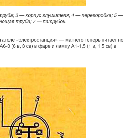
 труба; 3 — корпус глушителя; 4 — перегородка; 5 —
ующая труба; 7 — патрубок.
ателе «электростанция» — магнето теперь питает не
6-3 (6 в, 3 св) в фаре и лампу А1-1,5 (1 в, 1,5 св) в