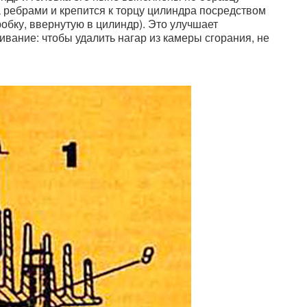
на ребрами и крепится к торцу цилиндра посредством
обку, ввернутую в цилиндр). Это улучшает
вание: чтобы удалить нагар из камеры сгорания, не