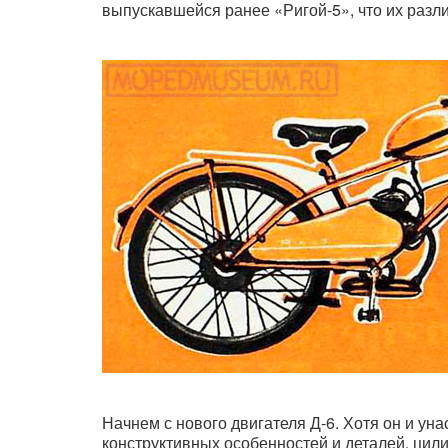
выпускавшейся ранее «Ригой-5», что их разл
Начнем с нового двигателя Д-6. Хотя он и ун
конструктивных особенностей и деталей, цил