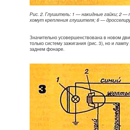
Рис. 2. Глушитель: 1 — накидные гайки; 2 —
хомут крепления глушителя; 6 — дросселир
Значительно усовершенствована в новом двиг
только систему зажигания (рис. 3), но и лампу А
заднем фонаре.