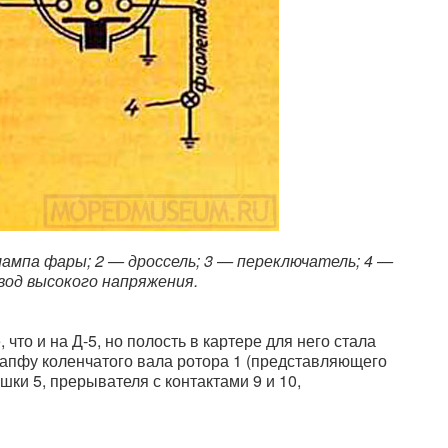
лампа фары; 2 — дроссель; 3 — переключатель; 4 —
вод высокого напряжения.
 что и на Д-5, но полость в картере для него стала
цапфу коленчатого вала ротора 1 (представляющего
шки 5, прерывателя с контактами 9 и 10,