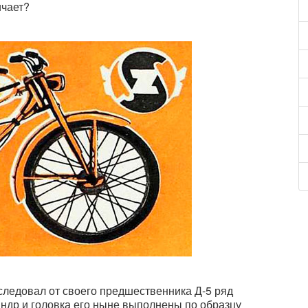
ичает?
аследовал от своего предшественника Д-5 ряд
индр и головка его ныне выполнены по образцу