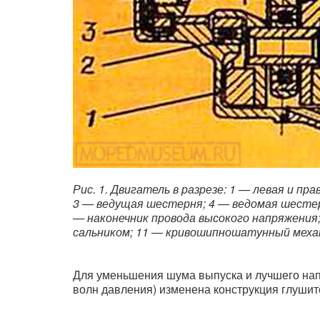
Рис. 1. Двигатель в разрезе: 1 — левая и п
3 — ведущая шестерня; 4 — ведомая шестерня
— наконечник провода высокого напряжения;
сальником; 11 — кривошипношатунный механ
Для уменьшения шума выпуска и лучшего нап
волн давления) изменена конструкция глушит