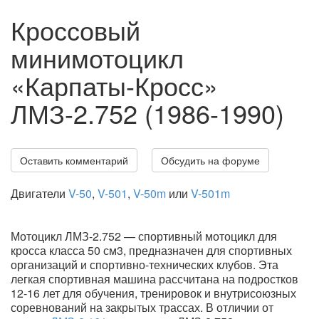
Кроссовый
минимотоцикл
«Карпаты-Кросс»
ЛМЗ-2.752 (1986-1990)
Оставить комментарий
Обсудить на форуме
Двигатели
V-50
,
V-501
,
V-50m
или
V-501m
Мотоцикл ЛМЗ-2.752 — спортивный мотоцикл для
кросса класса 50 см3, предназначен для спортивных
организаций и спортивно-технических клубов. Эта
легкая спортивная машина рассчитана на подростков
12-16 лет для обучения, тренировок и внутрисоюзных
соревнований на закрытых трассах. В отличии от