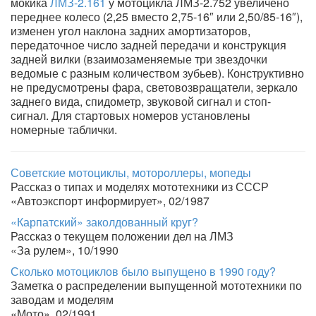
мокика
ЛМЗ-2.161
у мотоцикла ЛМЗ-2.752 увеличено
переднее колесо (2,25 вместо 2,75-16″ или 2,50/85-16″),
изменен угол наклона задних амортизаторов,
передаточное число задней передачи и конструкция
задней вилки (взаимозаменяемые три звездочки
ведомые с разным количеством зубьев). Конструктивно
не предусмотрены фара, световозвращатели, зеркало
заднего вида, спидометр, звуковой сигнал и стоп-
сигнал. Для стартовых номеров установлены
номерные таблички.
Советские мотоциклы, мотороллеры, мопеды
Рассказ о типах и моделях мототехники из СССР
«Автоэкспорт информирует», 02/1987
«Карпатский» заколдованный круг?
Рассказ о текущем положении дел на ЛМЗ
«За рулем», 10/1990
Сколько мотоциклов было выпущено в 1990 году?
Заметка о распределении выпущенной мототехники по
заводам и моделям
«Мото», 02/1991