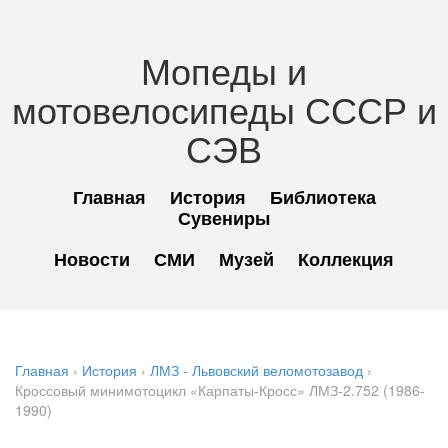
Мопеды и
мотовелосипеды СССР и
СЭВ
Главная
История
Библиотека
Сувениры
Новости
СМИ
Музей
Коллекция
Главная
›
История
›
ЛМЗ - Львовский веломотозавод
›
Кроссовый минимотоцикл «Карпаты-Кросс» ЛМЗ-2.752 (1986-
1990)