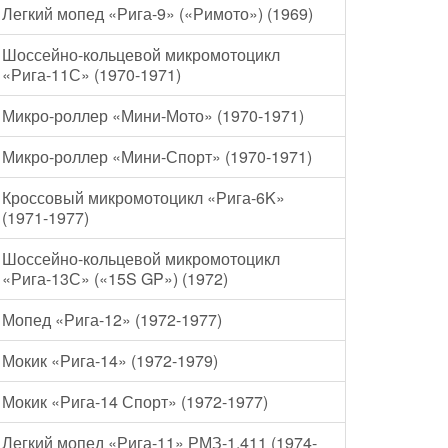
Легкий мопед «Рига-9» («Римото») (1969)
Шоссейно-кольцевой микромотоцикл
«Рига-11С» (1970-1971)
Микро-роллер «Мини-Мото» (1970-1971)
Микро-роллер «Мини-Спорт» (1970-1971)
Кроссовый микромотоцикл «Рига-6K»
(1971-1977)
Шоссейно-кольцевой микромотоцикл
«Рига-13С» («15S GP») (1972)
Мопед «Рига-12» (1972-1977)
Мокик «Рига-14» (1972-1979)
Мокик «Рига-14 Спорт» (1972-1977)
Легкий мопед «Рига-11» РМЗ-1.411 (1974-