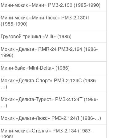
Мини-мокик «Мини» РМЗ-2.130 (1985-1990)
Мини-мокик «Мини-Люкс» РМЗ-2.130Л
(1985-1990)
Грузовой трицикл «Villi» (1985)
Мокик «Дельта» RMR-24 РМЗ-2.124 (1986-
1996)
Мини-байк «Mini-Delta» (1986)
Мокик «Дельта-Спорт» РМЗ-2.124С (1985-
…)
Мокик «Дельта-Турист» РМЗ-2.124Т (1986-
…)
Мокик «Дельта-Люкс» РМЗ-2.124Л (1986-…)
Мини-мокик «Стелла» РМЗ-2.134 (1987-
1998)