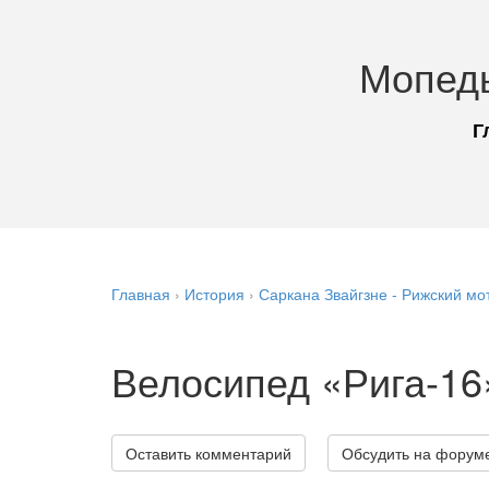
Мопед
Г
Главная
›
История
›
Саркана Звайгзне - Рижский мо
Велосипед «Рига-16
Оставить комментарий
Обсудить на форум