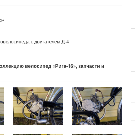
СР
овелосипеда с двигателем Д-4
оллекцию велосипед «Рига-16», запчасти и