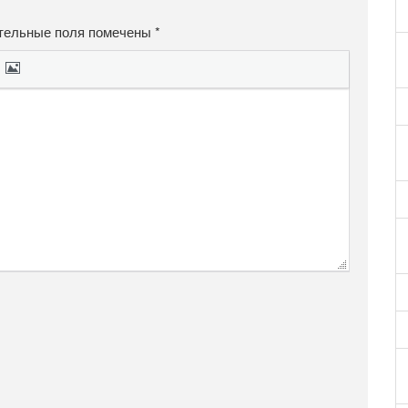
тельные поля помечены
*