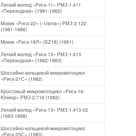
Легкий мопед «Рига-11» РМЗ-1.411
«Переходная» (1981-1982)
Мокик «Рига-22» («Usma») РМЗ-2.122
(1981-1986)
Мокик «Рига-18Л» (SZ18) (1981)
Легкий мопед «Рига-13» РМЗ-1.413
«Переходная» (1982-1983)
Шоссейно-кольцевой микромотоцикл
«Рига-21С» (1982)
Кроссовый микромотоцикл «Рига-16-
Юниор» РМЗ-2.716 (1982)
Легкий мопед «Рига-13» РМЗ-1.413-02
(1983-1998)
Шоссейно-кольцевой микромотоцикл
«Рига-23С» (1983)