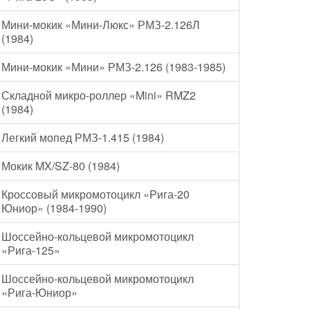
Мини-мокик «Мини-Люкс» РМЗ-2.126Л
(1984)
Мини-мокик «Мини» РМЗ-2.126 (1983-1985)
Складной микро-роллер «Mini» RMZ2
(1984)
Легкий мопед РМЗ-1.415 (1984)
Мокик MX/SZ-80 (1984)
Кроссовый микромотоцикл «Рига-20
Юниор» (1984-1990)
Шоссейно-кольцевой микромотоцикл
«Рига-125»
Шоссейно-кольцевой микромотоцикл
«Рига-Юниор»