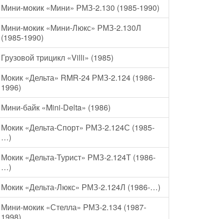
Мини-мокик «Мини» РМЗ-2.130 (1985-1990)
Мини-мокик «Мини-Люкс» РМЗ-2.130Л
(1985-1990)
Грузовой трицикл «Villi» (1985)
Мокик «Дельта» RMR-24 РМЗ-2.124 (1986-
1996)
Мини-байк «Mini-Delta» (1986)
Мокик «Дельта-Спорт» РМЗ-2.124С (1985-
…)
Мокик «Дельта-Турист» РМЗ-2.124Т (1986-
…)
Мокик «Дельта-Люкс» РМЗ-2.124Л (1986-…)
Мини-мокик «Стелла» РМЗ-2.134 (1987-
1998)