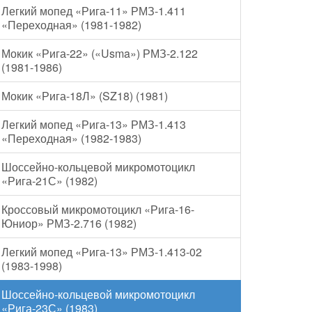
Легкий мопед «Рига-11» РМЗ-1.411
«Переходная» (1981-1982)
Мокик «Рига-22» («Usma») РМЗ-2.122
(1981-1986)
Мокик «Рига-18Л» (SZ18) (1981)
Легкий мопед «Рига-13» РМЗ-1.413
«Переходная» (1982-1983)
Шоссейно-кольцевой микромотоцикл
«Рига-21С» (1982)
Кроссовый микромотоцикл «Рига-16-
Юниор» РМЗ-2.716 (1982)
Легкий мопед «Рига-13» РМЗ-1.413-02
(1983-1998)
Шоссейно-кольцевой микромотоцикл
«Рига-23С» (1983)