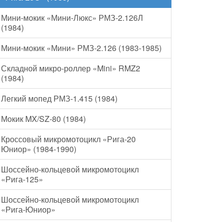
Мини-мокик «Мини-Люкс» РМЗ-2.126Л
(1984)
Мини-мокик «Мини» РМЗ-2.126 (1983-1985)
Складной микро-роллер «Mini» RMZ2
(1984)
Легкий мопед РМЗ-1.415 (1984)
Мокик MX/SZ-80 (1984)
Кроссовый микромотоцикл «Рига-20
Юниор» (1984-1990)
Шоссейно-кольцевой микромотоцикл
«Рига-125»
Шоссейно-кольцевой микромотоцикл
«Рига-Юниор»