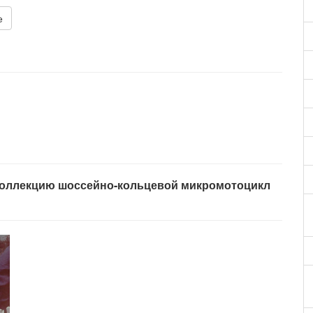
е
 коллекцию шоссейно-кольцевой микромотоцикл