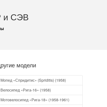
 и СЭВ
ры
ругие модели
Мопед «Спридитис» (Spriditis) (1958)
Велосипед «Рига-16» (1958)
Мотовелосипед «Рига-18» (1958-1961)