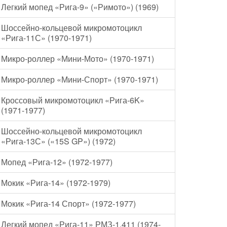
Легкий мопед «Рига-9» («Римото») (1969)
Шоссейно-кольцевой микромотоцикл
«Рига-11С» (1970-1971)
Микро-роллер «Мини-Мото» (1970-1971)
Микро-роллер «Мини-Спорт» (1970-1971)
Кроссовый микромотоцикл «Рига-6K»
(1971-1977)
Шоссейно-кольцевой микромотоцикл
«Рига-13С» («15S GP») (1972)
Мопед «Рига-12» (1972-1977)
Мокик «Рига-14» (1972-1979)
Мокик «Рига-14 Спорт» (1972-1977)
Легкий мопед «Рига-11» РМЗ-1.411 (1974-