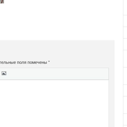
тельные поля помечены
*